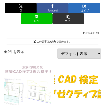
X
Facebook
はてブ
LINE
コピー
2024.03.19
この記事は
約0分
で読めます。
全2件を表示