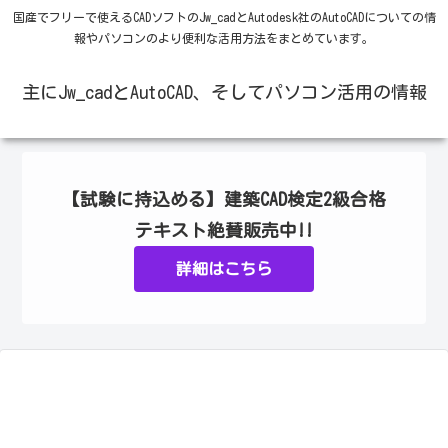
国産でフリーで使えるCADソフトのJw_cadとAutodesk社のAutoCADについての情
報やパソコンのより便利な活用方法をまとめています。
主にJw_cadとAutoCAD、そしてパソコン活用の情報
【試験に持込める】建築CAD検定2級合格
テキスト絶賛販売中!!
詳細はこちら