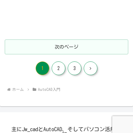
次のページ
次
1
2
3
へ
ホーム
AutoCAD入門
主にJw_cadとAutoCAD、そしてパソコン活用の情