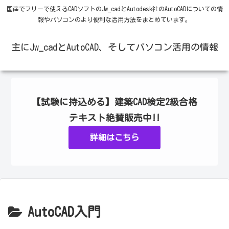
国産でフリーで使えるCADソフトのJw_cadとAutodesk社のAutoCADについての情
報やパソコンのより便利な活用方法をまとめています。
主にJw_cadとAutoCAD、そしてパソコン活用の情報
【試験に持込める】建築CAD検定2級合格
テキスト絶賛販売中!!
詳細はこちら
AutoCAD入門