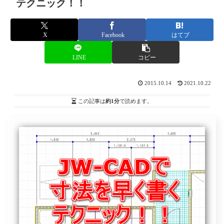
テクニック！！
X
Facebook
はてブ
LINE
コピー
2015.10.14
2021.10.22
この記事は
約1分
で読めます。