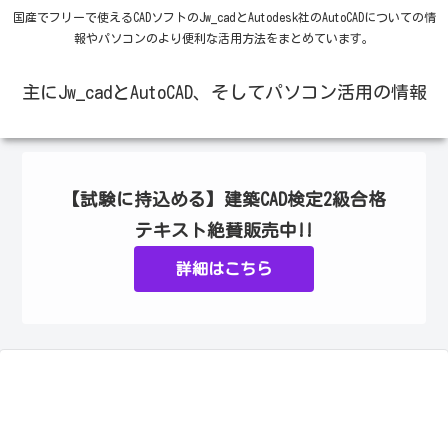
国産でフリーで使えるCADソフトのJw_cadとAutodesk社のAutoCADについての情
報やパソコンのより便利な活用方法をまとめています。
主にJw_cadとAutoCAD、そしてパソコン活用の情報
【試験に持込める】建築CAD検定2級合格
テキスト絶賛販売中!!
詳細はこちら