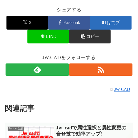
シェアする
X
Facebook
はてブ
LINE
コピー
JW-CADをフォローする
JW-CAD
関連記事
Jw_cadで属性選択と属性変更の
Jw_cad全般
合せ技で効率アップ!