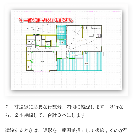
２．寸法線に必要な行数分、内側に複線します。３行な
ら、２本複線して、合計３本にします。
複線するときは、矩形を「範囲選択」して複線するのが早