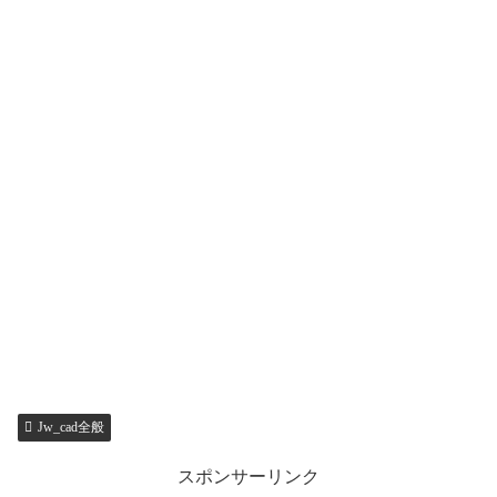
Jw_cad全般
スポンサーリンク