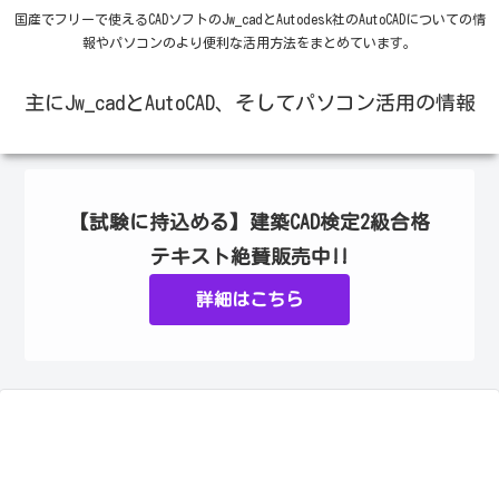
国産でフリーで使えるCADソフトのJw_cadとAutodesk社のAutoCADについての情
報やパソコンのより便利な活用方法をまとめています。
主にJw_cadとAutoCAD、そしてパソコン活用の情報
【試験に持込める】建築CAD検定2級合格
テキスト絶賛販売中!!
詳細はこちら