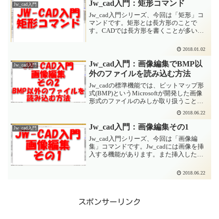
定をしておく必要があります。以下のペ
Jw_cad入門：矩形コマンド
Jw_cad入門
ージをご参照ください...
Jw_cad入門シリーズ、今回は「矩形」コ
マンドです。矩形とは長方形のことで
す。CADでは長方形を書くことが多いの
で、コマンドとして用意されています。
矩形コマンドの解説動画矩形コマンドの
2018.01.02
解説動画はこちらです。長方形を書く
「矩形」コマンドまず...
Jw_cad入門：画像編集でBMP以
Jw_cad入門
外のファイルを読み込む方法
Jw_cadの標準機能では、ビットマップ形
式(BMP)というMicrosoftが開発した画像
形式のファイルのみしか取り扱うことが
できません。スマホやデジカメで撮った
2018.06.22
写真はJpeg形式が多いですが、通常機能
ではこれらのファイルはビットマップ形...
Jw_cad入門：画像編集その1
Jw_cad入門
Jw_cad入門シリーズ、今回は「画像編
集」コマンドです。Jw_cadには画像を挿
入する機能があります。また挿入した画
像のサイズを変えたりトリミング(画像の
一部を切り出す)機能もあります。動画を
2018.06.22
作成しました。手順を動画にしました。
よかったら...
スポンサーリンク