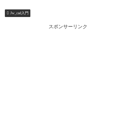
Jw_cad入門
スポンサーリンク