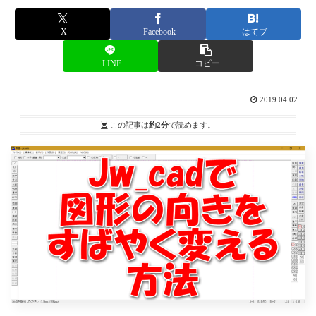
X
Facebook
はてブ
LINE
コピー
2019.04.02
この記事は
約2分
で読めます。