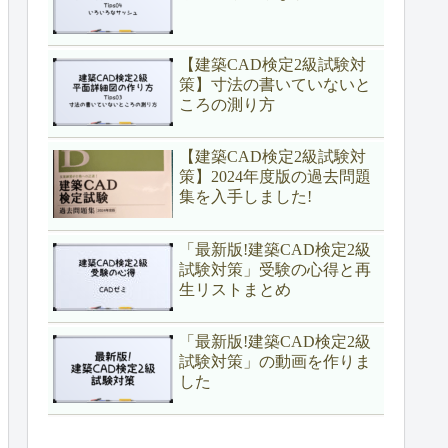
【建築CAD検定2級試験対
策】寸法の書いていないと
ころの測り方
【建築CAD検定2級試験対
策】2024年度版の過去問題
集を入手しました!
「最新版!建築CAD検定2級
試験対策」受験の心得と再
生リストまとめ
「最新版!建築CAD検定2級
試験対策」の動画を作りま
した