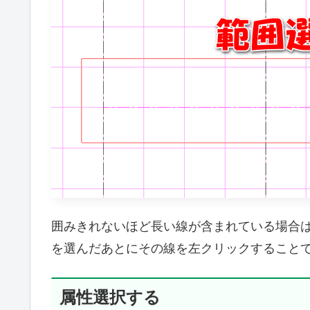
囲みきれないほど長い線が含まれている場合
を選んだあとにその線を左クリックすること
属性選択する