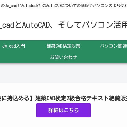
Jw_cadとAutodesk社のAutoCADについての情報やパソコンの
_cadとAutoCAD、そしてパソコン
Jw_cad入門
建築CAD検定対策
パソコン関連
お問い合わせ
に持込める】建築CAD検定2級合格テキスト絶賛販
詳細はこちら