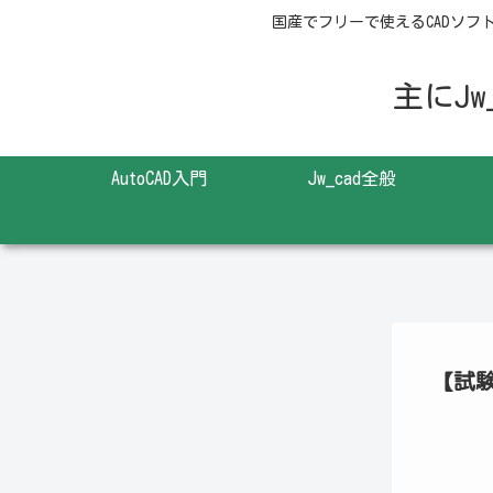
国産でフリーで使えるCADソフトの
主にJw
AutoCAD入門
Jw_cad全般
【試験