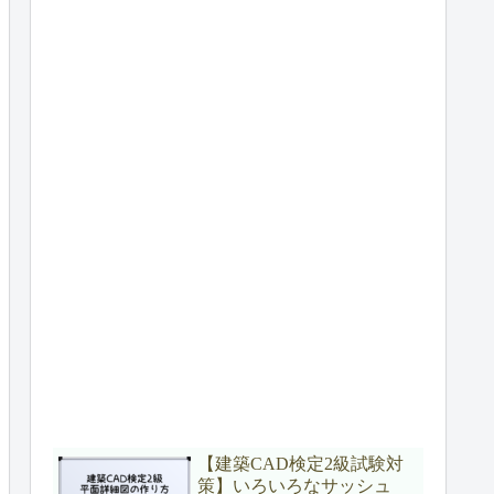
【建築CAD検定2級試験対
策】いろいろなサッシュ