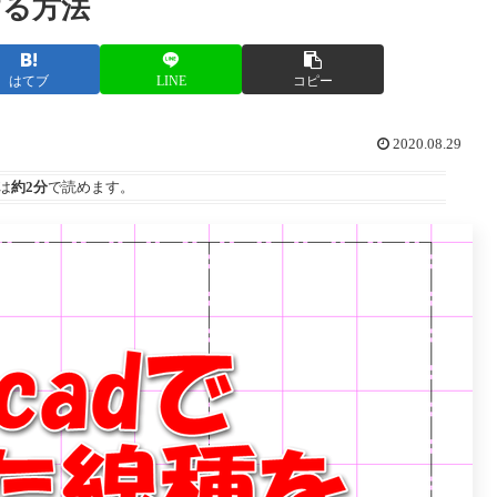
する方法
はてブ
LINE
コピー
2020.08.29
は
約2分
で読めます。