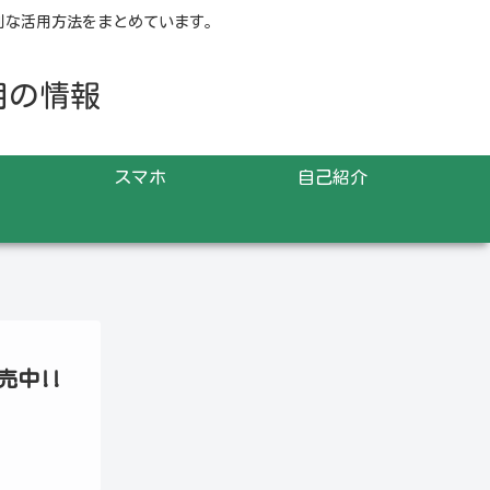
より便利な活用方法をまとめています。
活用の情報
スマホ
自己紹介
売中!!