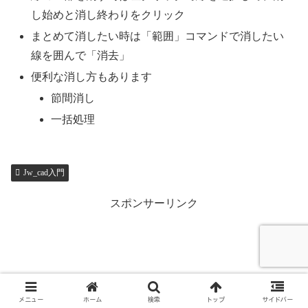
し始めと消し終わりをクリック
まとめて消したい時は「範囲」コマンドで消したい
線を囲んで「消去」
便利な消し方もあります
節間消し
一括処理
Jw_cad入門
スポンサーリンク
メニュー
ホーム
検索
トップ
サイドバー