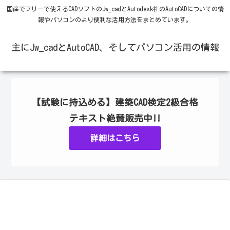
国産でフリーで使えるCADソフトのJw_cadとAutodesk社のAutoCADについての情
報やパソコンのより便利な活用方法をまとめています。
主にJw_cadとAutoCAD、そしてパソコン活用の情報
【試験に持込める】建築CAD検定2級合格
テキスト絶賛販売中!!
詳細はこちら