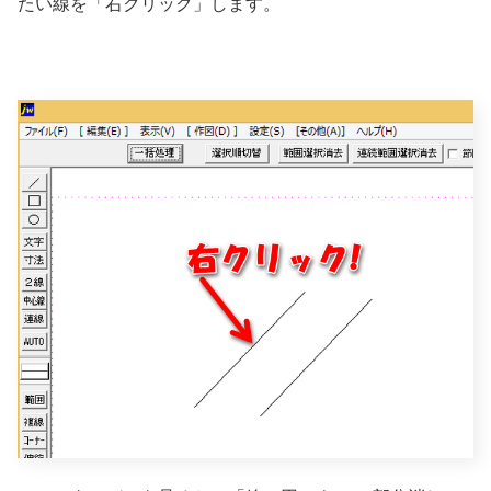
たい線を「右クリック」します。