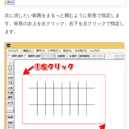
次に消したい範囲をまるっと囲むように矩形で指定しま
す。矩形の左上を左クリック、右下を左クリックで指定し
ます。