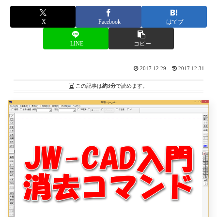
X
Facebook
はてブ
LINE
コピー
2017.12.29
2017.12.31
この記事は
約3分
で読めます。