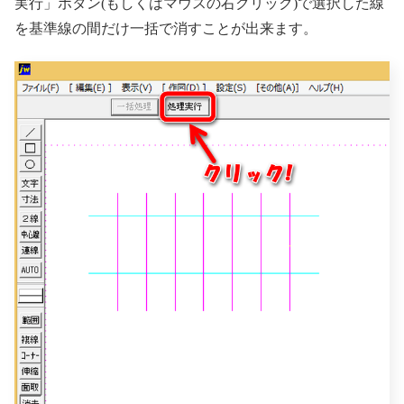
実行」ボタン(もしくはマウスの右クリック)で選択した線
を基準線の間だけ一括で消すことが出来ます。