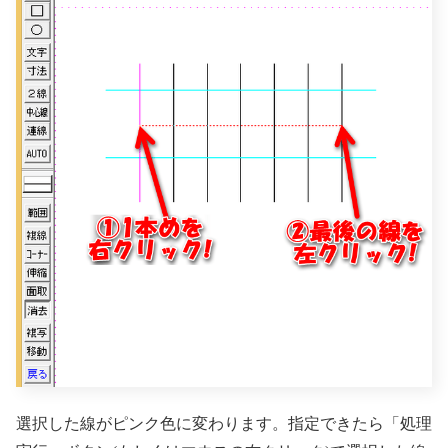
選択した線がピンク色に変わります。指定できたら「処理