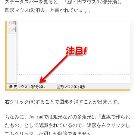
ステータスバーを見ると、「線・円マウス(L)部分消し
図形マウス(R)消去」と書かれています。
右クリック(R)することで図形を消すことが出来ます。
ちなみに、Jw_cadでは矩形などの多角形は「直線で作られ
たもの」として認識されているので、矩形を右クリックし
てもクリックした辺しか削除できません。