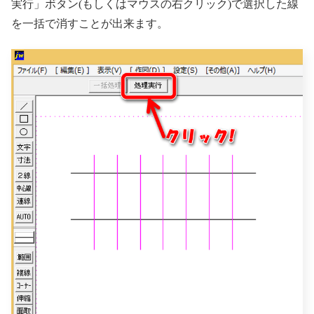
実行」ボタン(もしくはマウスの右クリック)で選択した線
を一括で消すことが出来ます。