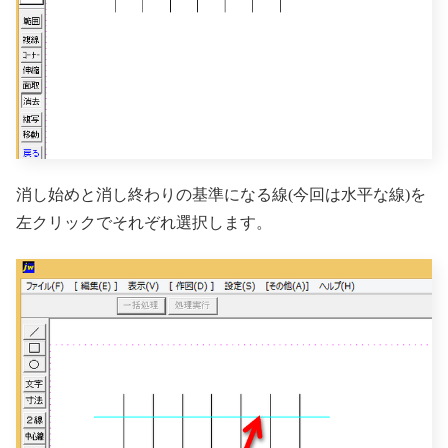
消し始めと消し終わりの基準になる線(今回は水平な線)を
左クリックでそれぞれ選択します。