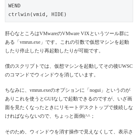
WEND

肝心なところはVMwareのVMware VIXというツール群に
ある「vmrun.exe」です。これの引数で仮想マシンを起動
したり停止したり再起動したりが可能です。
僕のスクリプトでは、仮想マシンを起動してその後UWSC
のコマンドでウィンドウを消しています。
ちなみに、vmrun.exeのオプションに「nogui」というのが
ありこれを使うとGUIなしで起動できるのですが、いざ画
面を見たくなったときにリモートデスクトップで接続しな
ければならないので、ちょっと面倒(^^；
そのため、ウィンドウを消す操作で見えなくして、表示さ