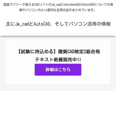
国産でフリーで使えるCADソフトのJw_cadとAutodesk社のAutoCADについての情
報やパソコンのより便利な活用方法をまとめています。
主にJw_cadとAutoCAD、そしてパソコン活用の情報
【試験に持込める】建築CAD検定2級合格
テキスト絶賛販売中!!
詳細はこちら