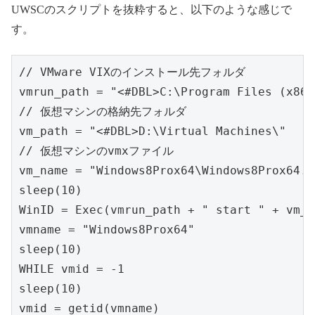
UWSCのスクリプトを抜粋すると、以下のような感じで
す。
// VMware VIXのインストール先フォルダ

vmrun_path = "<#DBL>C:\Program Files (x86)
// 仮想マシンの格納先フォルダ

vm_path = "<#DBL>D:\Virtual Machines\"

// 仮想マシンのvmxファイル

vm_name = "Windows8Prox64\Windows8Prox64.v
sleep(10)

WinID = Exec(vmrun_path + " start " + vm_p
vmname = "Windows8Prox64"

sleep(10)

WHILE vmid = -1

sleep(10)

vmid = getid(vmname)
