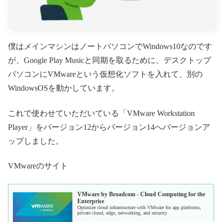
僕はメインマシンはノートパソコンでWindows10なのです
が、Google Play Musicと同期を取るために、デスクトップ
パソコンにVMwareという仮想化ソフトを入れて、別の
WindowsOSを動かしています。
これで使わせていただいている「VMware Workstation
Player」をバージョン12からバージョン14へバージョンア
ップしました。
VMwareのサイト
VMware by Broadcom - Cloud Computing for the
Enterprise
Optimize cloud infrastructure with VMware for app platforms,
private cloud, edge, networking, and security.