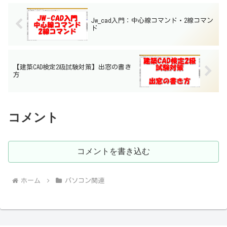
Jw_cad入門：中心線コマンド・2線コマン
ド
【建築CAD検定2級試験対策】出窓の書き
方
コメント
コメントを書き込む
ホーム
パソコン関連