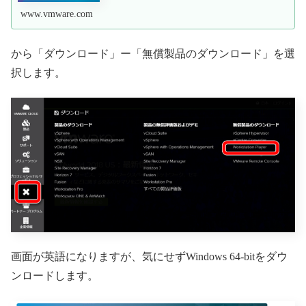
www.vmware.com
から「ダウンロード」ー「無償製品のダウンロード」を選
択します。
画面が英語になりますが、気にせずWindows 64-bitをダウ
ンロードします。