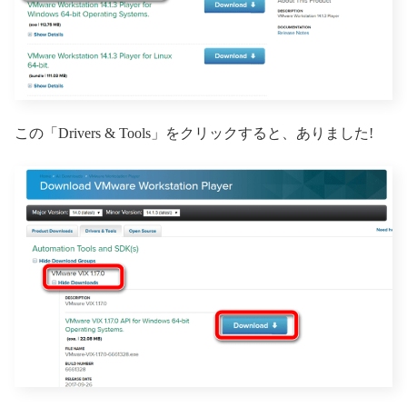
この「Drivers & Tools」をクリックすると、ありました!