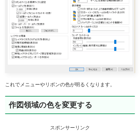
これでメニューやリボンの色が明るくなります。
作図領域の色を変更する
スポンサーリンク