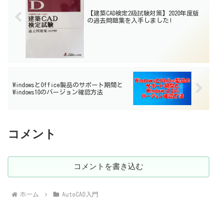
【建築CAD検定2級試験対策】2020年度版
の過去問題集を入手しました!
WindowsとOffice製品のサポート期間と
Windows10のバージョン確認方法
コメント
コメントを書き込む
ホーム
AutoCAD入門