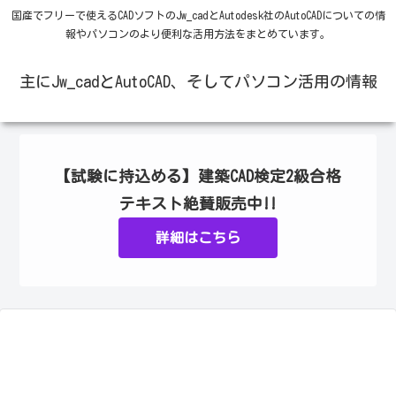
国産でフリーで使えるCADソフトのJw_cadとAutodesk社のAutoCADについての情
報やパソコンのより便利な活用方法をまとめています。
主にJw_cadとAutoCAD、そしてパソコン活用の情報
【試験に持込める】建築CAD検定2級合格
テキスト絶賛販売中!!
詳細はこちら