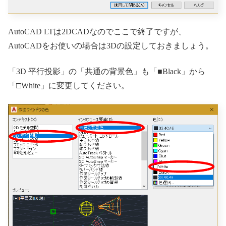
AutoCAD LTは2DCADなのでここで終了ですが、
AutoCADをお使いの場合は3Dの設定しておきましょう。
「3D 平行投影」の「共通の背景色」も「■Black」から
「□White」に変更してください。