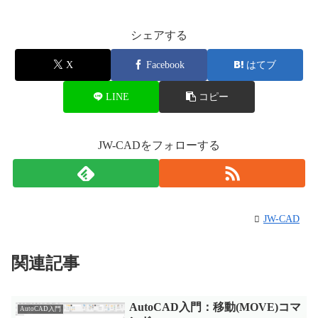
シェアする
X
Facebook
はてブ
LINE
コピー
JW-CADをフォローする
JW-CAD
関連記事
AutoCAD入門：移動(MOVE)コマ
AutoCAD入門