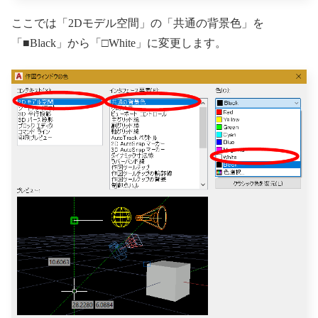
ここでは「2Dモデル空間」の「共通の背景色」を
「■Black」から「□White」に変更します。