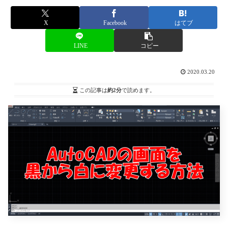
X
Facebook
はてブ
LINE
コピー
2020.03.20
この記事は
約2分
で読めます。