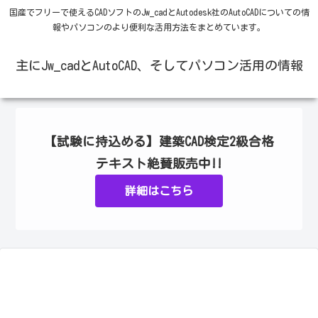
国産でフリーで使えるCADソフトのJw_cadとAutodesk社のAutoCADについての情
報やパソコンのより便利な活用方法をまとめています。
主にJw_cadとAutoCAD、そしてパソコン活用の情報
【試験に持込める】建築CAD検定2級合格
テキスト絶賛販売中!!
詳細はこちら