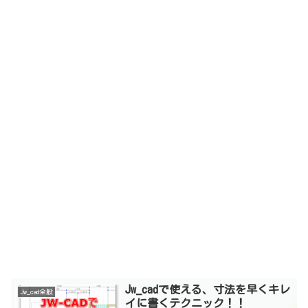
Jw_cadで使える、寸法を早くキレ
Jw_cad全般
イに書くテクニック！！