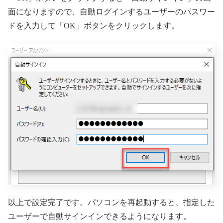
面になりますので、自動ログインするユーザーのパスワー
ドを入力して「OK」ボタンをクリックします。
以上で設定完了です。パソコンを再起動すると、指定した
ユーザーで自動サインインできるようになります。