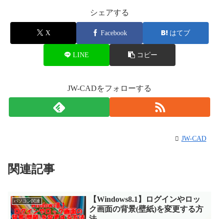
シェアする
X
Facebook
はてブ
LINE
コピー
JW-CADをフォローする
JW-CAD
関連記事
【Windows8.1】ログインやロッ
パソコン関連
ク画面の背景(壁紙)を変更する方
法