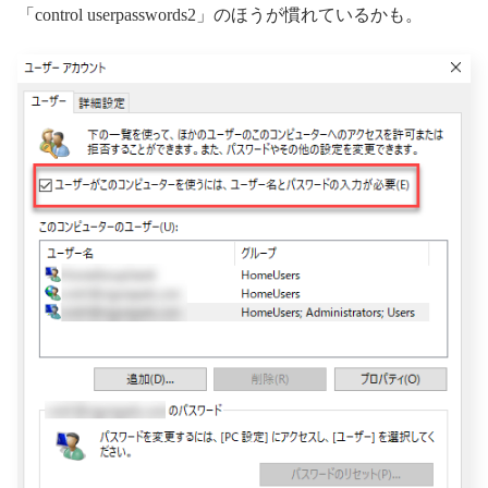
「control userpasswords2」のほうが慣れているかも。