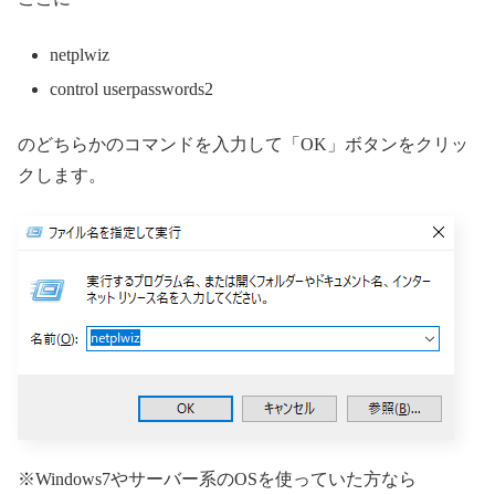
netplwiz
control userpasswords2
のどちらかのコマンドを入力して「OK」ボタンをクリッ
クします。
※Windows7やサーバー系のOSを使っていた方なら