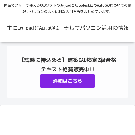
国産でフリーで使えるCADソフトのJw_cadとAutodesk社のAutoCADについての情
報やパソコンのより便利な活用方法をまとめています。
主にJw_cadとAutoCAD、そしてパソコン活用の情報
【試験に持込める】建築CAD検定2級合格
テキスト絶賛販売中!!
詳細はこちら