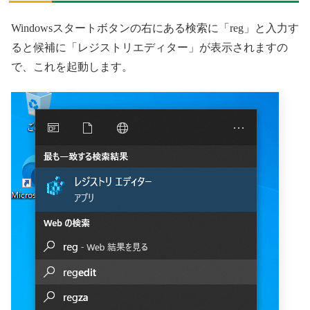
Windowsスタートボタンの右にある検索に「reg」と入力す
ると候補に「レジストリエディター」が表示されますの
で、これを起動します。